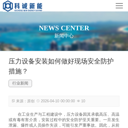
首页
科诚概况
NEWS CENTER
新闻中心
服务范围
工程案例
压力设备安装如何做好现场安全防护
措施？
新闻中心
行业新闻
联系我们
来源：原创
2026-04-10 00:00:00
10
在工业生产与工程建设中，压力设备因其承载高压、高温
或有毒有害介质，安装过程中的安全防护至关重要。一旦发生
泄漏、爆炸或人员操作失误，可能引发严重事故。因此，从前