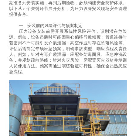
期准备到安装实施，再到后期验收，必须构建安全防护体系。
以下从五个关键环节展开分析，为压力设备安装现场安全管理
提供参考。
一、安装前的风险评估与预案制定
压力设备安装前需开展系统性风险评估，识别潜在危险
源。例如，设备吊装时可能因重心偏移导致倾覆；管道连接时
若密封不严可能引发介质泄漏；高空作业时存在坠落风险等。
评估后需制定专项应急预案，明确事故类型、响应流程及责任
人。例如，针对有毒介质泄漏，应配备防毒面具、应急冲洗设
备，并规划疏散路线；针对火灾风险，需配置灭火器材并培训
人员使用方法。预案需通过演练验证可行性，确保全员熟悉应
急流程。