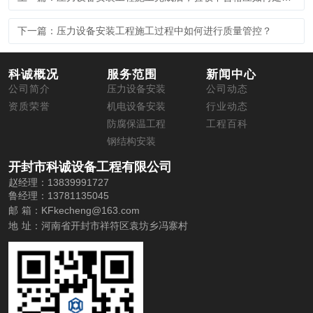
下一篇：压力设备安装工程施工过程中如何进行质量管控？
科诚概况
服务范围
新闻中心
公司简介
压力设备安装
公司动态
资质荣誉
机电设备安装
行业动态
防腐保温工程
工程百科
钢结构安装
开封市科诚设备工程有限公司
赵经理：13839991727
鲁经理：13781135045
邮 箱：
KFkecheng@163.com
地 址：
河南省开封市祥符区袁坊乡冯寨村